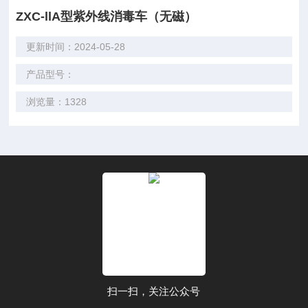
ZXC-llA型紫外线消毒车（无磁）
更新时间：2024-05-28
产品型号：
浏览量：1328
扫一扫，关注公众号