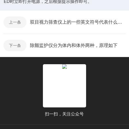
ED时立即打开电源，之后根据提示操作即可。
双目视力筛查仪上的一些英文符号代表什么意思呢？
上一条
除颤监护仪分为体内和体外两种，原理如下
下一条
扫一扫，关注公众号