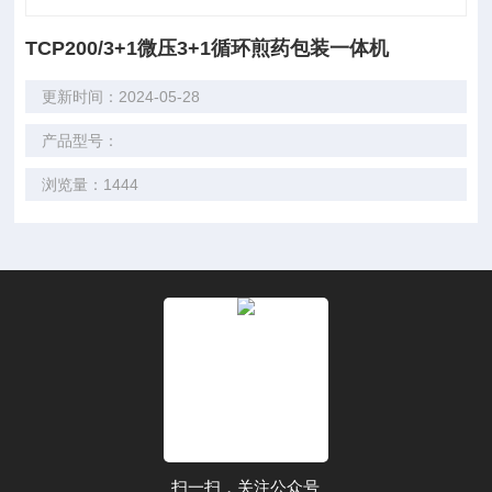
TCP200/3+1微压3+1循环煎药包装一体机
更新时间：2024-05-28
产品型号：
浏览量：1444
扫一扫，关注公众号