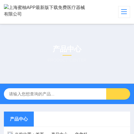
产品中心
PRODUCT CENTER
产品中心